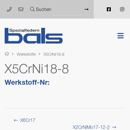
Suchen
Werkstoffe
X5CrNi18-8
X5CrNi18-8
Werkstoff-Nr:
X6Cr17
X2CrNiMo17-12-2