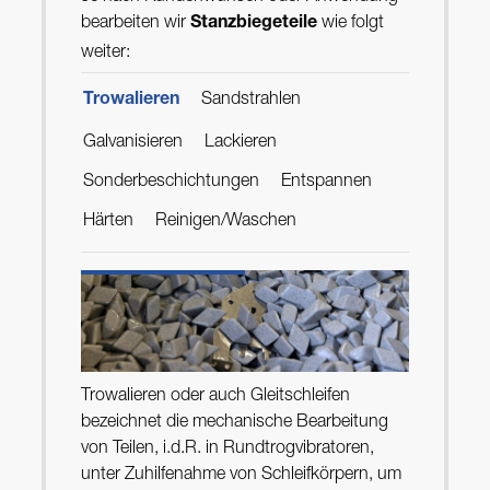
bearbeiten wir
wie folgt
Stanzbiegeteile
weiter:
Sandstrahlen
Trowalieren
Galvanisieren
Lackieren
Sonderbeschichtungen
Entspannen
Härten
Reinigen/Waschen
Trowalieren oder auch Gleitschleifen
bezeichnet die mechanische Bearbeitung
von Teilen, i.d.R. in Rundtrogvibratoren,
unter Zuhilfenahme von Schleifkörpern, um