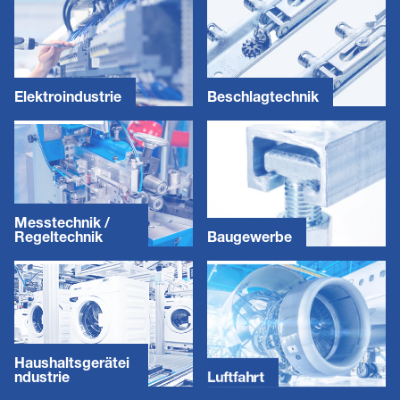
Elektroindustrie
Beschlagtechnik
Messtechnik /
Regeltechnik
Baugewerbe
Haushaltsgerätei
ndustrie
Luftfahrt