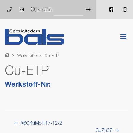
Suchen
Werkstoffe
Cu-ETP
Cu-ETP
Werkstoff-Nr:
X6CrNiMoTi17-12-2
CuZn37