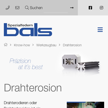
Suchen
Know-how
Werkzeugbau
Drahterosion
Drahterosion
Drahterodieren oder