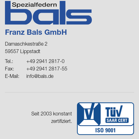
Franz Bals GmbH
Damaschkestraße 2
59557 Lippstadt
Tel.:
+49 2941 2817-0
Fax:
+49 2941 2817-55
E-Mail:
info@bals.de
Seit 2003 konstant
zertifiziert.