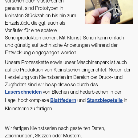
Vorserien oder Musterserien
genannt, sind Prototypen in
kleinsten Stückzahlen bis hin zum
Einzelstück, die ggf. auch als
Vorläufer für eine spätere
Serienproduktion dienen. Mit Kleinst-Serien kann einfach
und günstig auf technische Änderungen während der
Entwicklung eingegangen werden.
Unsere Prozesskette sowie unser Maschinenpark ist auch
auf die Produktion von Kleinstserien eingerichtet. Neben der
Herstellung von Kleinstserien im Bereich der Druck- und
Zugfedern sind wir beispielsweise durch das
von Blechen und Federblechen in der
Laserschneiden
Lage, hochkomplexe
und
in
Blattfedern
Stanzbiegeteile
Kleinstserie zu fertigen.
Wir fertigen Kleinstserien nach gestellten Daten,
Zeichnungen, Skizzen oder Mustern.